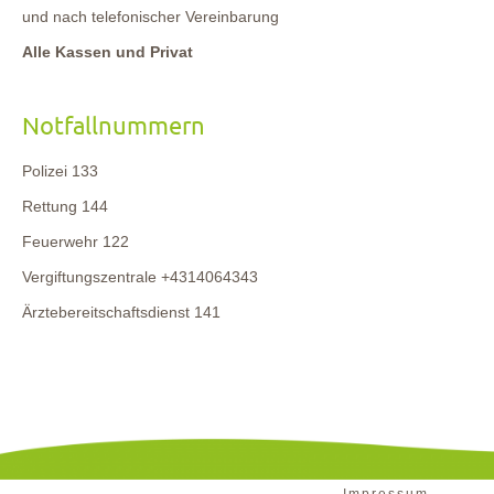
und nach telefonischer Vereinbarung
Alle Kassen und Privat
Notfallnummern
Polizei 133
Rettung 144
Feuerwehr 122
Vergiftungszentrale +4314064343
Ärztebereitschaftsdienst 141
Navigation