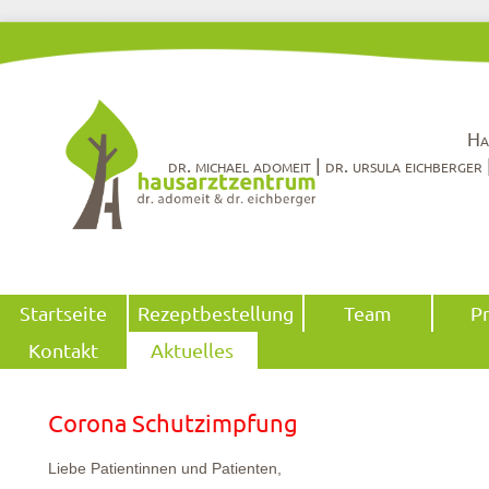
Ha
dr. michael adomeit | dr. ursula eichberger 
Navigation
Startseite
Rezeptbestellung
Team
Pr
überspringen
Kontakt
Aktuelles
Corona Schutzimpfung
Liebe Patientinnen und Patienten,